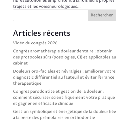
fibresautonomes empruntent à la fois leurs propres
trajets et les voiesneurologiques...
Rechercher
Articles récents
Vidéo du congrès 2026
Congrès aromathérapie douleur dentaire : obtenir
des protocoles sûrs (posologies, CI) et applicables au
cabinet
Douleurs oro-faciales et névralgies : améliorer votre
diagnostic différentiel au fauteuil et éviter l’errance
thérapeutique
Congrès parodontite et gestion de la douleur :
comment sécuriser scientifiquement votre pratique
et gagner en efficacité clinique
Gestion symbolique et énergétique de la douleur liée
à la perte des prémolaires en orthodontie