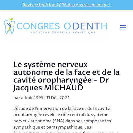
Revivez l’édition 2026 du congrès en images
Le système nerveux
autonome de la face et de la
cavité oropharyngée – Dr
Jacques MICHAUD
par
admin1995
|
11 Déc 2024
L’étude de l’innervation de la face et de la cavité
oropharyngée révèle le rôle central du système
nerveux autonome (SNA) dans ses composantes
sympathique et parasympathique. Les