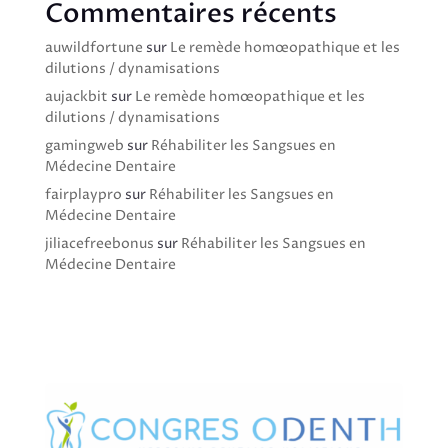
Commentaires récents
auwildfortune
sur
Le remède homœopathique et les
dilutions / dynamisations
aujackbit
sur
Le remède homœopathique et les
dilutions / dynamisations
gamingweb
sur
Réhabiliter les Sangsues en
Médecine Dentaire
fairplaypro
sur
Réhabiliter les Sangsues en
Médecine Dentaire
jiliacefreebonus
sur
Réhabiliter les Sangsues en
Médecine Dentaire