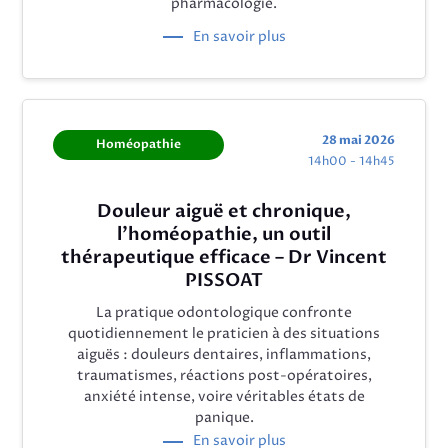
pharmacologie.
En savoir plus
28 mai 2026
Homéopathie
14h00 - 14h45
Douleur aiguë et chronique,
l’homéopathie, un outil
thérapeutique efficace – Dr Vincent
PISSOAT
La pratique odontologique confronte
quotidiennement le praticien à des situations
aiguës : douleurs dentaires, inflammations,
traumatismes, réactions post-opératoires,
anxiété intense, voire véritables états de
panique.
En savoir plus