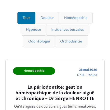
Tout
Douleur
Homéopathie
Hypnose
Incidences buccales
Odontologie
Orthodontie
28 mai 2026
Homéopathie
17h15 - 18h00
La périodontite: gestion
homéopathique de la douleur aiguë
et chronique – Dr Serge HENROTTE
Qu’il s’agisse de douleurs aiguës (inflammatoires,