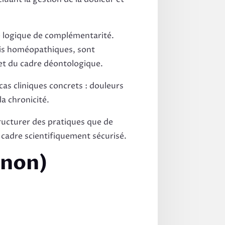
une logique de complémentarité.
pris homéopathiques, sont
 et du cadre déontologique.
cas cliniques concrets : douleurs
a chronicité.
tructurer des pratiques que de
 cadre scientifiquement sécurisé.
 non)