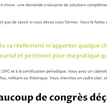
e chose : une demande croissante de solutions complément
st pas de savoir si vous devez vous former. Vous le faites d
ès va réellement m’apporter quelque ch
curisé et pertinent pour ma pratique q
 DPC et à la certification périodique. Vous avez un cabine
ou, militant ou théorique. Vous cherchez un cadre clair, s
aucoup de congrès déç