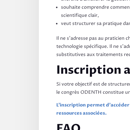
souhaite comprendre comment 
scientifique clair,
veut structurer sa pratique d
Il ne s’adresse pas au praticie
technologie spécifique. Il ne s’a
substitutives aux traitements r
Inscription
Si votre objectif est de structure
le congrès ODENTH constitue une
L’inscription permet d’accéder
ressources associées.
FAQ