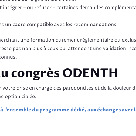
intégrer – ou refuser – certaines demandes complémenta
ans un cadre compatible avec les recommandations.
n cherchant une formation purement réglementaire ou exclu
dresse pas non plus à ceux qui attendent une validation inc
econnus.
 au congrès ODENTH
r votre prise en charge des parodontites et de la douleur da
 option ciblée.
 à l’ensemble du programme dédié, aux échanges avec l