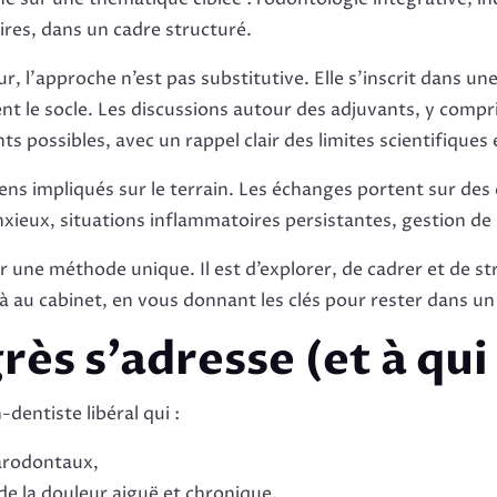
res, dans un cadre structuré.
ur, l’approche n’est pas substitutive. Elle s’inscrit dans 
ent le socle. Les discussions autour des adjuvants, y com
 possibles, avec un rappel clair des limites scientifiques
ens impliqués sur le terrain. Les échanges portent sur des 
xieux, situations inflammatoires persistantes, gestion de l
r une méthode unique. Il est d’explorer, de cadrer et de s
au cabinet, en vous donnant les clés pour rester dans un
rès s’adresse (et à qui
entiste libéral qui :
parodontaux,
de la douleur aiguë et chronique,