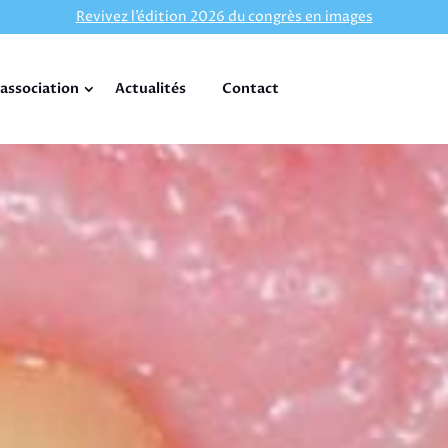
Revivez l’édition 2026 du congrès en images
’association
Actualités
Contact