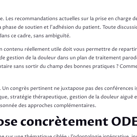
e. Les recommandations actuelles sur la prise en charge de
 phase de soutien et l’adhésion du patient. Toute discussio
 dans ce cadre, sans ambiguïté.
. Un contenu réellement utile doit vous permettre de reparti
de gestion de la douleur dans un plan de traitement paro
ire sans sortir du champ des bonnes pratiques ? Commen
 Un congrès pertinent ne juxtapose pas des conférences iso
, stratégie thérapeutique, gestion de la douleur aiguë et
raisonnée des approches complémentaires.
pose concrètement O
sur une thématique ciblée : l’odontologie intégrative, inc