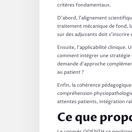
critères fondamentaux.
D’abord, l’alignement scientifiqu
traitement mécanique de fond, la
sur des adjuvants doit s’inscrire
Ensuite, l’applicabilité clinique
comment intégrer une stratégie 
demande d’approche complémenta
au patient ?
Enfin, la cohérence pédagogique.
compréhension physiopathologique
attentes patients, intégration 
Ce que pro
Le congrès ODENTH se positionne 