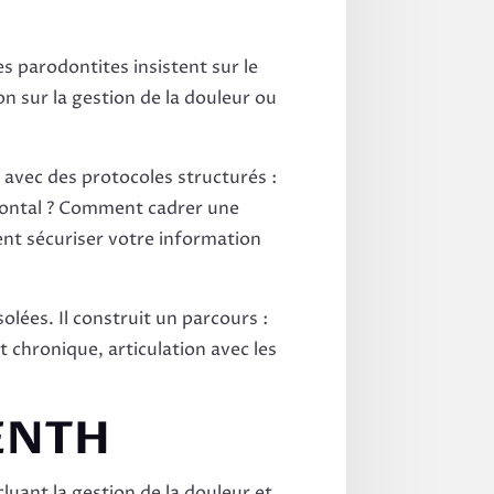
s parodontites insistent sur le
n sur la gestion de la douleur ou
r avec des protocoles structurés :
dontal ? Comment cadrer une
t sécuriser votre information
lées. Il construit un parcours :
 chronique, articulation avec les
DENTH
luant la gestion de la douleur et