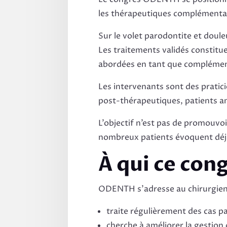
les thérapeutiques complémentai
Sur le volet parodontite et doule
Les traitements validés constitu
abordées en tant que compléments
Les intervenants sont des pratici
post-thérapeutiques, patients an
L’objectif n’est pas de promouvoi
nombreux patients évoquent déjà 
À qui ce cong
ODENTH s’adresse au chirurgien-d
traite régulièrement des cas 
cherche à améliorer la gestion 