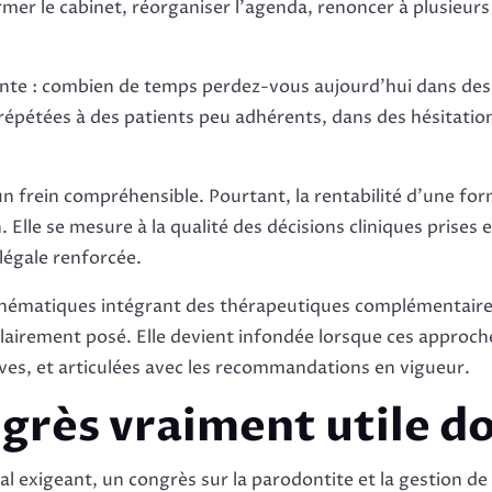
mer le cabinet, réorganiser l’agenda, renoncer à plusieur
rente : combien de temps perdez-vous aujourd’hui dans des
 répétées à des patients peu adhérents, dans des hésitation
un frein compréhensible. Pourtant, la rentabilité d’une fo
 Elle se mesure à la qualité des décisions cliniques prises e
légale renforcée.
 thématiques intégrant des thérapeutiques complémentaires 
as clairement posé. Elle devient infondée lorsque ces appr
ves, et articulées avec les recommandations en vigueur.
grès vraiment utile d
al exigeant, un congrès sur la parodontite et la gestion de 