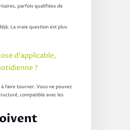
aires, parfois qualifiées de
éjà. La vraie question est plus
ose d’applicable,
uotidienne ?
t à faire tourner. Vous ne pouvez
tructuré, compatible avec les
oivent