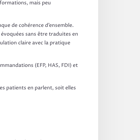
nformations, mais peu
manque de cohérence d’ensemble.
 évoquées sans être traduites en
ation claire avec la pratique
ecommandations (EFP, HAS, FDI) et
s patients en parlent, soit elles