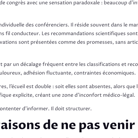
de congrès avec une sensation paradoxale : beaucoup d’i
 individuelle des conférenciers. Il réside souvent dans le 
ns fil conducteur. Les recommandations scientifiques sont
ovations sont présentées comme des promesses, sans articul
it par un décalage fréquent entre les classifications et r
 douloureux, adhésion fluctuante, contraintes économiques.
 l’écueil est double : soit elles sont absentes, alors que le
fique explicite, créant une zone d’inconfort médico-légal.
ontenter d’informer. Il doit structurer.
raisons de ne pas venir