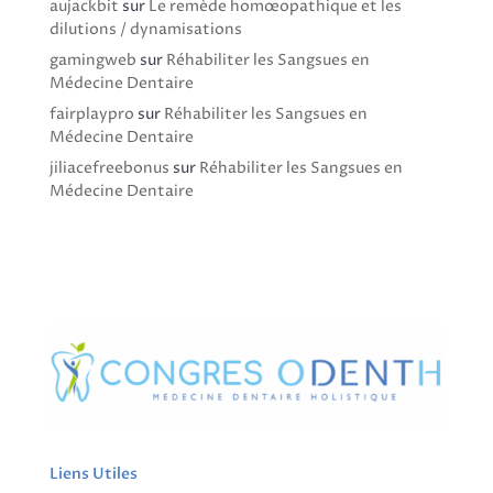
aujackbit
sur
Le remède homœopathique et les
dilutions / dynamisations
gamingweb
sur
Réhabiliter les Sangsues en
Médecine Dentaire
fairplaypro
sur
Réhabiliter les Sangsues en
Médecine Dentaire
jiliacefreebonus
sur
Réhabiliter les Sangsues en
Médecine Dentaire
Liens Utiles