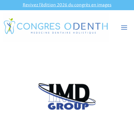
Revivez l’édition 2026 du congrès en images