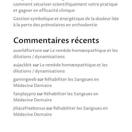
comment sécuriser scientifiquement votre pratique
et gagner en efficacité clinique
Gestion symbolique et énergétique de la douleur liée
à la perte des prémolaires en orthodontie
Commentaires récents
auwildfortune
sur
Le remède homœopathique et les
dilutions / dynamisations
aujackbit
sur
Le remède homœopathique et les
dilutions / dynamisations
gamingweb
sur
Réhabiliter les Sangsues en
Médecine Dentaire
fairplaypro
sur
Réhabiliter les Sangsues en
Médecine Dentaire
jiliacefreebonus
sur
Réhabiliter les Sangsues en
Médecine Dentaire