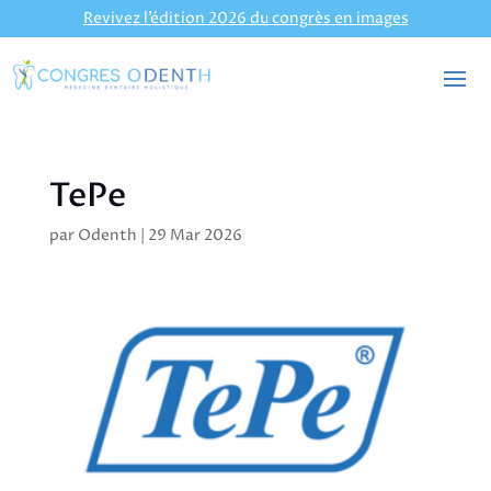
Revivez l’édition 2026 du congrès en images
TePe
par
Odenth
|
29 Mar 2026