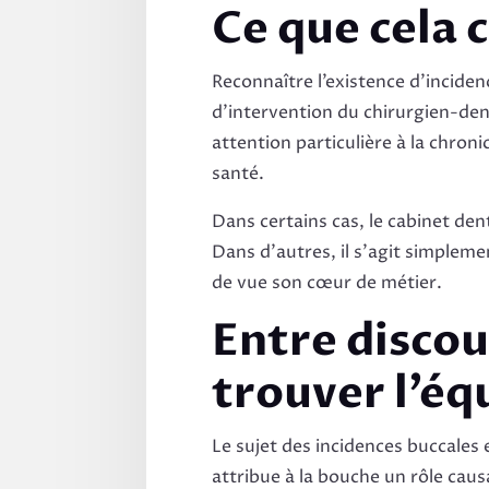
Ce que cela
Reconnaître l’existence d’inciden
d’intervention du chirurgien-dent
attention particulière à la chron
santé.
Dans certains cas, le cabinet de
Dans d’autres, il s’agit simpleme
de vue son cœur de métier.
Entre discou
trouver l’éq
Le sujet des incidences buccales 
attribue à la bouche un rôle caus