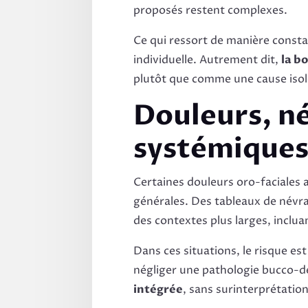
proposés restent complexes.
Ce qui ressort de manière consta
individuelle. Autrement dit,
la b
plutôt que comme une cause isol
Douleurs, né
systémique
Certaines douleurs oro-faciales 
générales. Des tableaux de névra
des contextes plus larges, inclu
Dans ces situations, le risque es
négliger une pathologie bucco-de
intégrée
, sans surinterprétation