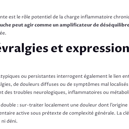
nte est le rôle potentiel de la charge inflammatoire chron
ouche peut agir comme un amplificateur de déséquilibr
ée.
vralgies et expressio
s
atypiques ou persistantes interrogent également le lien en
lgies, de douleurs diffuses ou de symptômes mal localisés 
ant des troubles neurologiques, inflammatoires ou métabol
t double : sur-traiter localement une douleur dont l’origine
ntaire active sous prétexte de complexité générale. La cl
 ni déni.