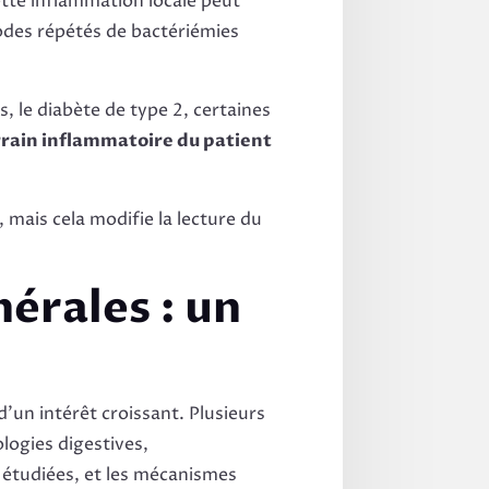
tte inflammation locale peut
odes répétés de bactériémies
, le diabète de type 2, certaines
rrain inflammatoire du patient
 mais cela modifie la lecture du
nérales : un
’un intérêt croissant. Plusieurs
logies digestives,
 étudiées, et les mécanismes