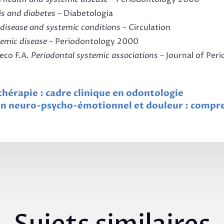
is and diabetes
– Diabetologia
 disease and systemic conditions
– Circulation
temic disease
– Periodontology 2000
ieco F.A.
Periodontal systemic associations
– Journal of Per
hérapie : cadre clinique en odontologie
in neuro-psycho-émotionnel et douleur : compr