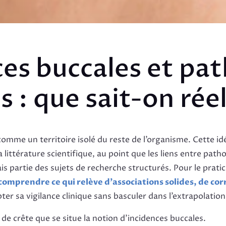
ces buccales et pat
s : que sait-on rée
comme un territoire isolé du reste de l’organisme. Cette id
ittérature scientifique, au point que les liens entre path
 partie des sujets de recherche structurés. Pour le pratici
comprendre ce qui relève d’associations solides, de corr
pter sa vigilance clinique sans basculer dans l’extrapolation
 de crête que se situe la notion d’incidences buccales.