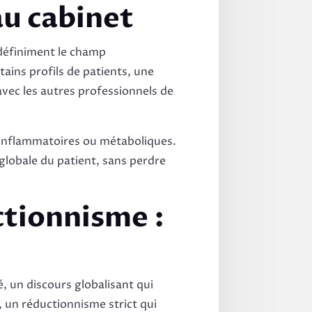
au cabinet
indéfiniment le champ
tains profils de patients, une
avec les autres professionnels de
s inflammatoires ou métaboliques.
 globale du patient, sans perdre
ctionnisme :
é, un discours globalisant qui
, un réductionnisme strict qui