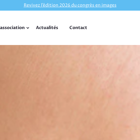
Revivez l’édition 2026 du congrès en images
’association
Actualités
Contact