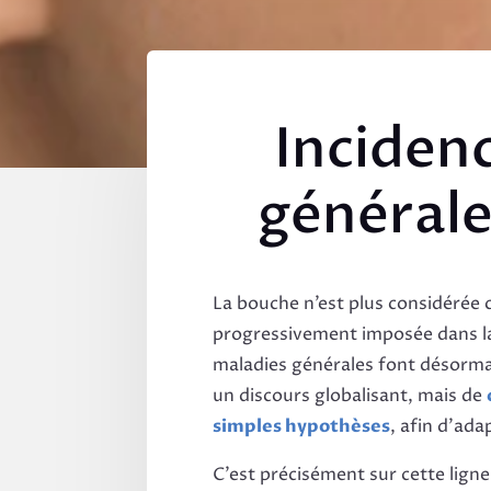
Inciden
générale
La bouche n’est plus considérée 
progressivement imposée dans la l
maladies générales font désormais
un discours globalisant, mais de
simples hypothèses
, afin d’ada
C’est précisément sur cette ligne