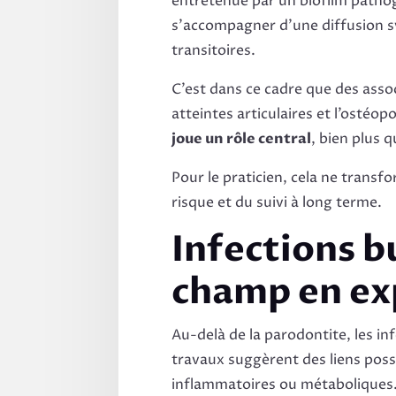
entretenue par un biofilm patho
s’accompagner d’une diffusion s
transitoires.
C’est dans ce cadre que des assoc
atteintes articulaires et l’ostéop
joue un rôle central
, bien plus 
Pour le praticien, cela ne transf
risque et du suivi à long terme.
Infections b
champ en ex
Au-delà de la parodontite, les in
travaux suggèrent des liens possi
inflammatoires ou métaboliques. 