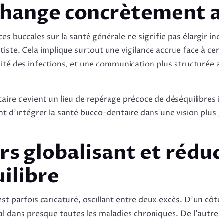
 change concrètement 
ces buccales sur la santé générale ne signifie pas élargir 
iste. Cela implique surtout une vigilance accrue face à cer
icité des infections, et une communication plus structurée 
ntaire devient un lieu de repérage précoce de déséquilibre
nt d’intégrer la santé bucco-dentaire dans une vision plus
rs globalisant et rédu
uilibre
est parfois caricaturé, oscillant entre deux excès. D’un côt
al dans presque toutes les maladies chroniques. De l’autre