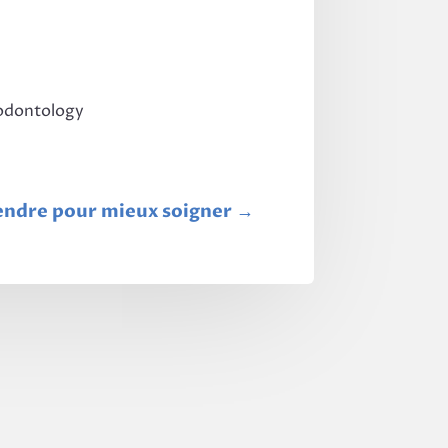
iodontology
endre pour mieux soigner
→