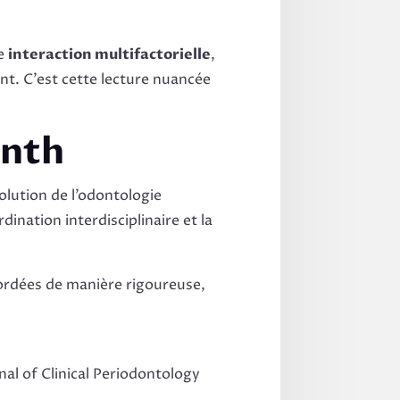
ne
interaction multifactorielle
,
nt. C’est cette lecture nuancée
enth
olution de l’odontologie
ination interdisciplinaire et la
bordées de manière rigoureuse,
nal of Clinical Periodontology