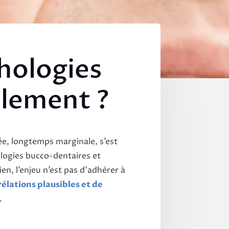
hologies
llement ?
ée, longtemps marginale, s’est
ologies bucco-dentaires et
en, l’enjeu n’est pas d’adhérer à
élations plausibles et de
.