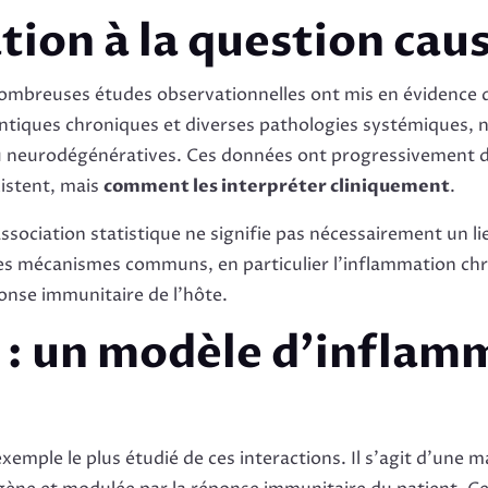
ation à la question cau
nombreuses études observationnelles ont mis en évidence d
ntiques chroniques et diverses pathologies systémiques, 
 neurodégénératives. Ces données ont progressivement dép
existent, mais
comment les interpréter cliniquement
.
sociation statistique ne signifie pas nécessairement un lie
 des mécanismes communs, en particulier l’inflammation ch
ponse immunitaire de l’hôte.
 : un modèle d’inflam
exemple le plus étudié de ces interactions. Il s’agit d’une