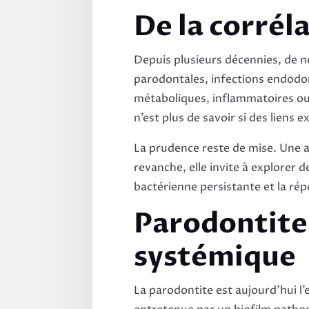
De la corrél
Depuis plusieurs décennies, de 
parodontales, infections endodo
métaboliques, inflammatoires ou
n’est plus de savoir si des liens 
La prudence reste de mise. Une as
revanche, elle invite à explorer
bactérienne persistante et la ré
Parodontite
systémique
La parodontite est aujourd’hui l’