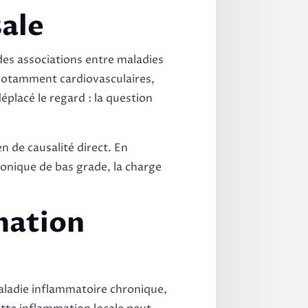
sale
es associations entre maladies
notamment cardiovasculaires,
lacé le regard : la question
n de causalité direct. En
ronique de bas grade, la charge
mation
 maladie inflammatoire chronique,