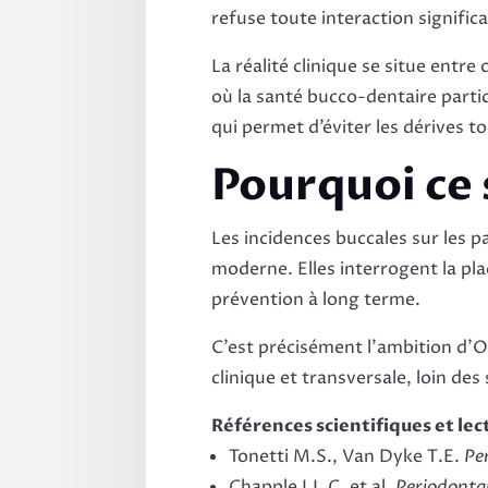
refuse toute interaction significa
La réalité clinique se situe entr
où la santé bucco-dentaire partic
qui permet d’éviter les dérives to
Pourquoi ce 
Les incidences buccales sur les p
moderne. Elles interrogent la pla
prévention à long terme.
C’est précisément l’ambition d’O
clinique et transversale, loin des
Références scientifiques et le
Tonetti M.S., Van Dyke T.E.
Pe
Chapple I.L.C. et al.
Periodonta