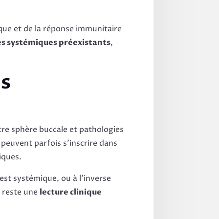
ique et de la réponse immunitaire
es systémiques préexistants
,
ns
tre sphère buccale et pathologies
peuvent parfois s’inscrire dans
iques.
 est systémique, ou à l’inverse
é reste une
lecture clinique