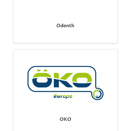
Odenth
OKO