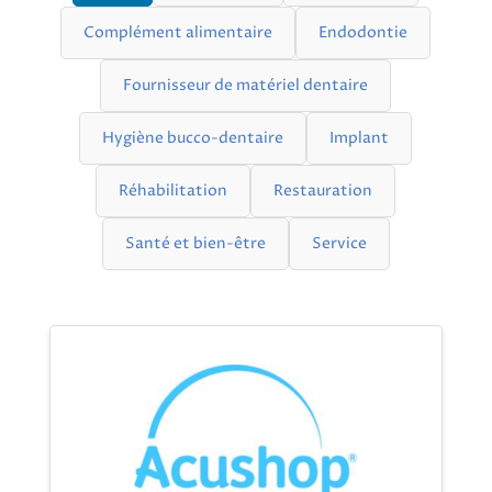
Complément alimentaire
Endodontie
Fournisseur de matériel dentaire
Hygiène bucco-dentaire
Implant
Réhabilitation
Restauration
Santé et bien-être
Service