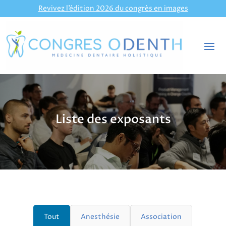
Revivez l’édition 2026 du congrès en images
Liste des exposants
Tout
Anesthésie
Association