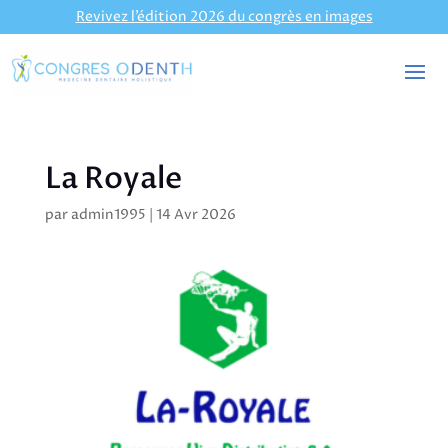
Revivez l’édition 2026 du congrès en images
La Royale
par
admin1995
|
14 Avr 2026