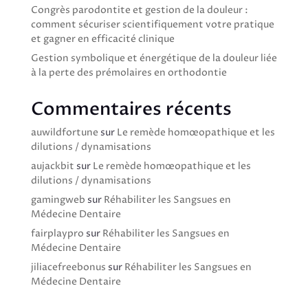
Congrès parodontite et gestion de la douleur :
comment sécuriser scientifiquement votre pratique
et gagner en efficacité clinique
Gestion symbolique et énergétique de la douleur liée
à la perte des prémolaires en orthodontie
Commentaires récents
auwildfortune
sur
Le remède homœopathique et les
dilutions / dynamisations
aujackbit
sur
Le remède homœopathique et les
dilutions / dynamisations
gamingweb
sur
Réhabiliter les Sangsues en
Médecine Dentaire
fairplaypro
sur
Réhabiliter les Sangsues en
Médecine Dentaire
jiliacefreebonus
sur
Réhabiliter les Sangsues en
Médecine Dentaire